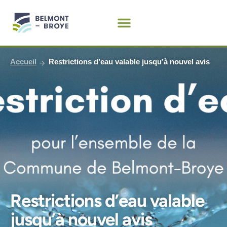
Aller
au
contenu
Accueil
Restrictions d’eau valable jusqu’à nouvel avis
Restrictions d’eau valable
jusqu’à nouvel avis