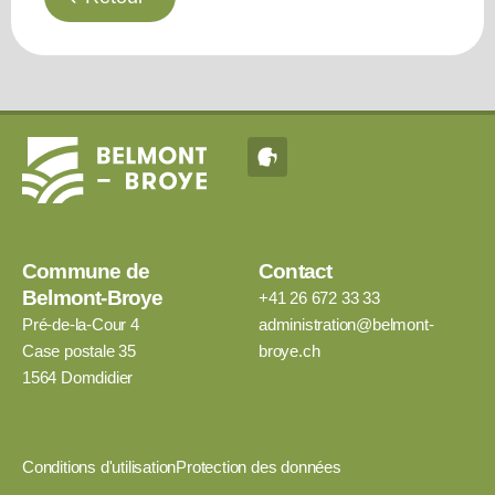
Commune de
Contact
Belmont-Broye
+41 26 672 33 33
Pré-de-la-Cour 4
administration@belmont-
Case postale 35
broye.ch
1564 Domdidier
Conditions d'utilisation
Protection des données