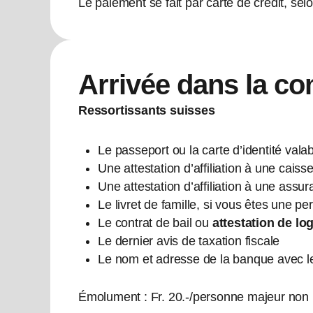
Le paiement se fait par carte de crédit, se
Arrivée dans la 
Ressortissants suisses
Le passeport ou la carte d’identité vala
Une attestation d’affiliation à une cais
Une attestation d’affiliation à une ass
Le livret de famille, si vous êtes une 
Le contrat de bail ou
attestation de l
Le dernier avis de taxation fiscale
Le nom et adresse de la banque avec 
Émolument : Fr. 20.-/personne majeur non m