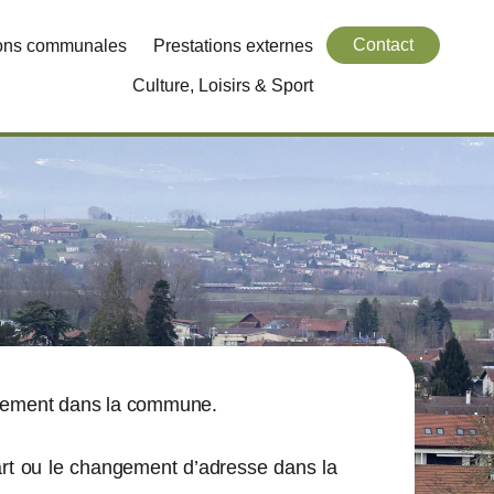
Contact
ions communales
Prestations externes
Culture, Loisirs & Sport
nagement dans la commune.
épart ou le changement d’adresse dans la