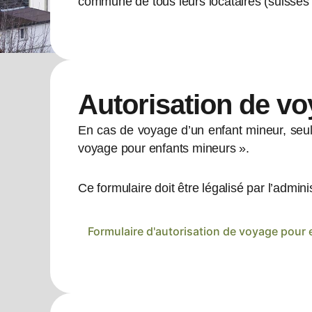
commune de tous leurs locataires (suisses 
Autorisation de v
En cas de voyage d’un enfant mineur, seul 
voyage pour enfants mineurs ».
Ce formulaire doit être légalisé par l’admi
Formulaire d'autorisation de voyage pour 