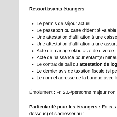
Ressortissants étrangers
Le permis de séjour actuel
Le passeport ou carte d’identité valable
Une attestation d’affiliation à une cais
Une attestation d’affiliation à une ass
Acte de mariage et/ou acte de divorce
Acte de naissance pour enfant(s) mineu
Le contrat de bail ou
attestation de l
Le dernier avis de taxation fiscale (si p
Le nom et adresse de la banque avec l
Émolument : Fr. 20.-/personne majeur non m
Particularité pour les étrangers :
En cas d
dessous) et s’adresser au :