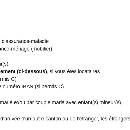
se d’assurance-maladie
urance-ménage (mobilier)
r(s)
ogement (ci-dessous)
,
si vous êtes locataires
ermis C)
e numéro IBAN (si permis C)
arié et/ou par couple marié avec enfant(s) mineur(s).
’arrivée d’un autre canton ou de l’étranger, les étrangers