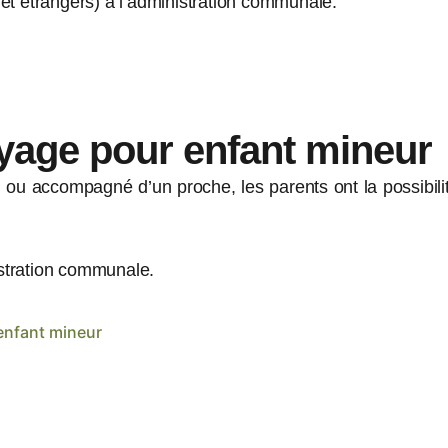
et étrangers) à l’administration communale.
oyage pour enfant mineur
ou accompagné d’un proche, les parents ont la possibilité
nistration communale.
enfant mineur