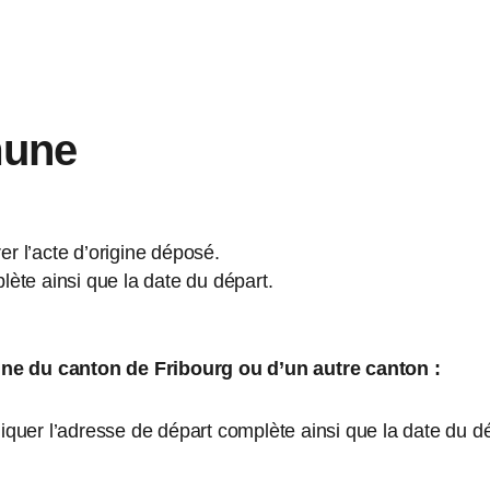
mune
er l’acte d’origine déposé.
te ainsi que la date du départ.
 du canton de Fribourg ou d’un autre canton :
uer l’adresse de départ complète ainsi que la date du d