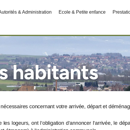
Autorités & Administration
Ecole & Petite enfance
Prestat
s habitants
s nécessaires concernant votre arrivée, départ et démé
 les logeurs, ont l’obligation d’annoncer l’arrivée, le d