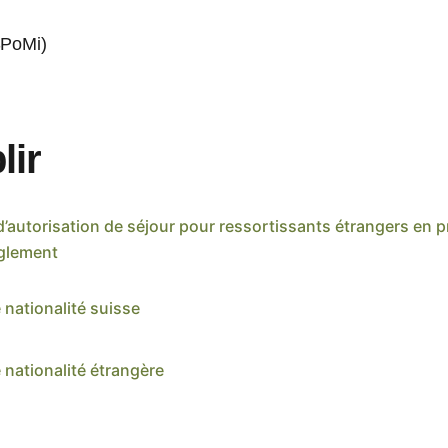
SPoMi)
lir
d’autorisation de séjour pour ressortissants étrangers en 
èglement
 nationalité suisse
 nationalité étrangère