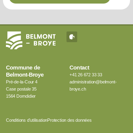
Commune de
Contact
Belmont-Broye
+41 26 672 33 33
Pré-de-la-Cour 4
administration@belmont-
Case postale 35
broye.ch
1564 Domdidier
Conditions d'utilisation
Protection des données