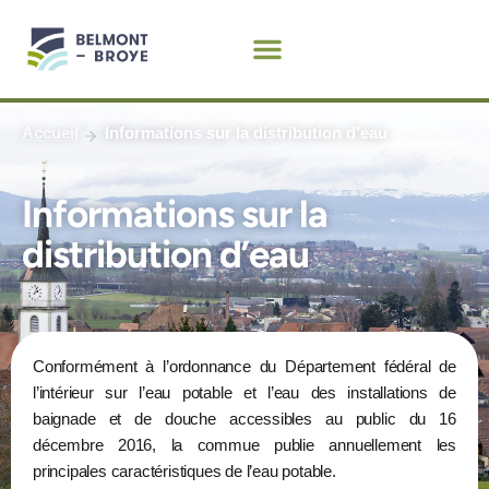
Aller
au
contenu
Accueil
Informations sur la distribution d’eau
Informations sur la
distribution d’eau
Conformément à l’ordonnance du Département fédéral de
l’intérieur sur l’eau potable et l’eau des installations de
baignade et de douche accessibles au public du 16
décembre 2016, la commue publie annuellement les
principales caractéristiques de l’eau potable.