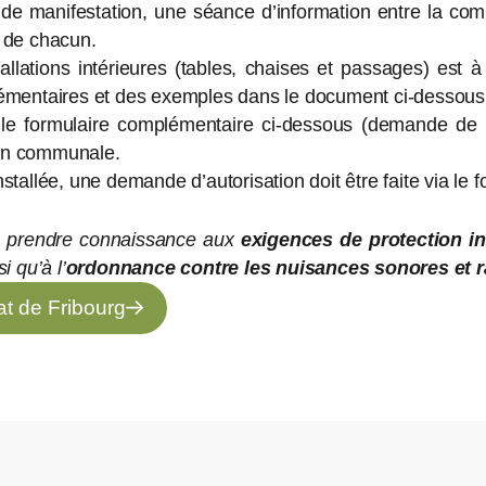
 de manifestation, une séance d’information entre la co
s de chacun.
tallations intérieures (tables, chaises et passages) est 
mentaires et des exemples dans le document ci-dessous (e
 le formulaire
complémentaire
ci-dessous (demande de 
tion communale.
installée, une demande d’autorisation doit être faite via l
 à prendre connaissance aux
exigences de protection i
i qu’à l’
ordonnance contre les nuisances sonores et r
at de Fribourg