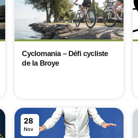
Cyclomania – Défi cycliste
de la Broye
28
Nov