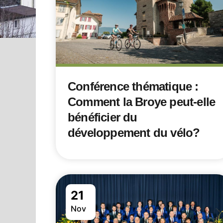
Conférence thématique :
Comment la Broye peut-elle
bénéficier du
développement du vélo?
21
Nov