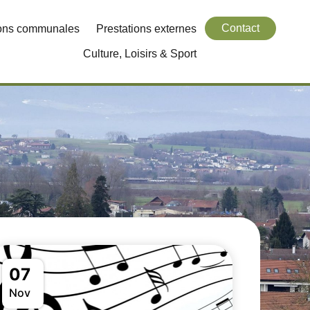
Contact
ions communales
Prestations externes
Culture, Loisirs & Sport
07
Nov