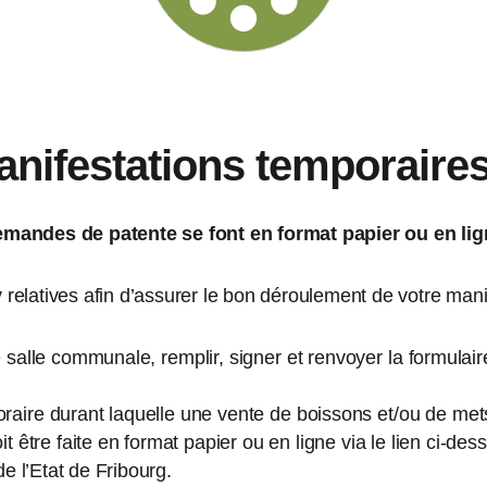
anifestations temporaire
mandes de patente se font en format papier ou en lign
y relatives afin d’assurer le bon déroulement de votre mani
 salle communale, remplir, signer et renvoyer la formulai
aire durant laquelle une vente de boissons et/ou de mets 
t être faite en format papier ou en ligne via le lien ci-d
de l’Etat de Fribourg.