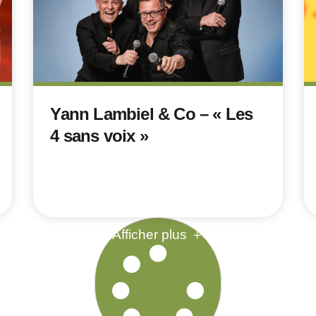
Yann Lambiel & Co – « Les
4 sans voix »
Afficher plus ＋