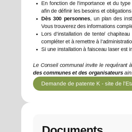
En fonction de l’importance et du type
afin de définir les besoins et obligation
Dès 300 personnes
, un plan des ins
Vous trouverez des informations complé
Lors d’installation de tente/ chapiteau
compléter et à remettre à l’administra
Si une installation à faisceau laser est 
Le Conseil communal invite le requérant
des communes et des organisateurs
ains
Demande de patente K - site de l'Et
Documents