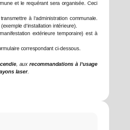
mmune et le requérant sera organisée. Ceci
à transmettre à l’administration communale.
xemple d’installation intérieure).
manifestation
extérieure
temporaire) est à
e formulaire correspondant ci-dessous.
ncendie
, aux
recommandations à l’usage
ayons laser
.