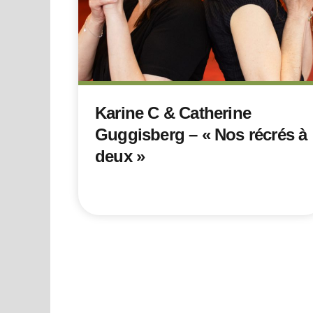
Karine C & Catherine
Guggisberg – « Nos récrés à
deux »