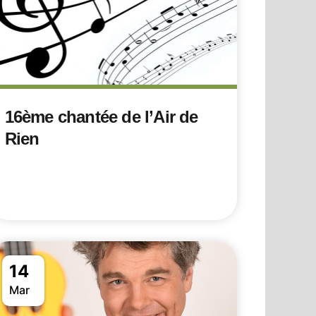
16ème chantée de l’Air de
Rien
14
Mar