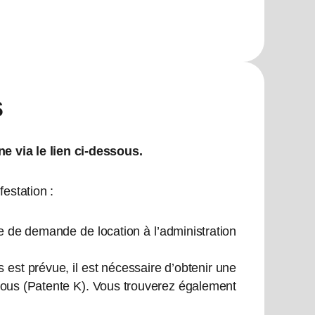
s
e via le lien ci-dessous.
festation :
re de demande de location à l’administration
est prévue, il est nécessaire d’obtenir une
essous (Patente K). Vous trouverez également