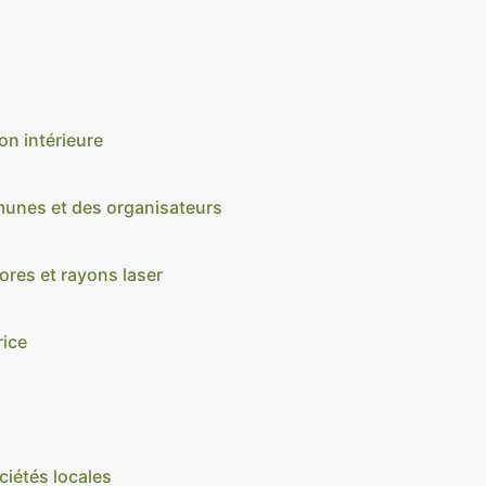
on intérieure
unes et des organisateurs
res et rayons laser
rice
ciétés locales