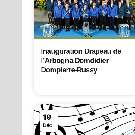
Inauguration Drapeau de
l’Arbogna Domdidier-
Dompierre-Russy
19
Déc