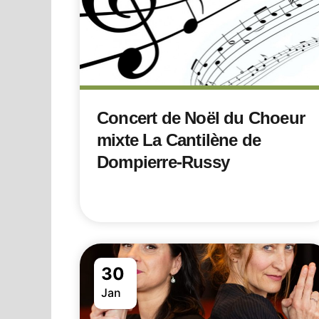
Concert de Noël du Choeur
mixte La Cantilène de
Dompierre-Russy
30
Jan