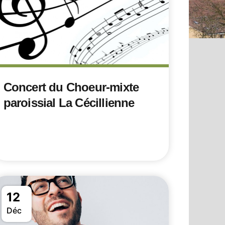
Concert du Choeur-mixte
paroissial La Cécillienne
12
Déc