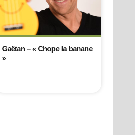
Gaëtan – « Chope la banane
»