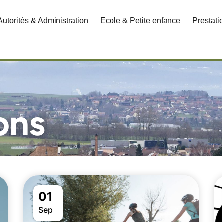
Autorités & Administration
Ecole & Petite enfance
Prestat
ons
01
Sep