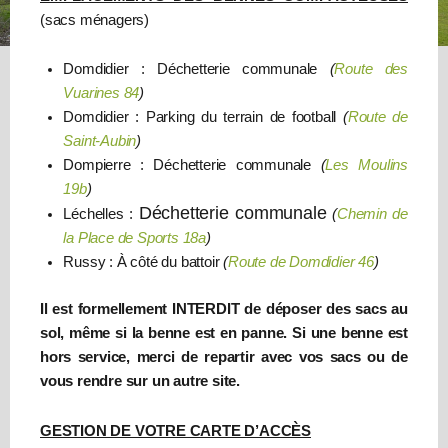
(sacs ménagers)
Domdidier : Déchetterie communale
(
Route des
Vuarines 84
)
Domdidier : Parking du terrain de football
(
Route de
Saint-Aubin
)
Dompierre : Déchetterie communale
(
Les Moulins
19b
)
Déchetterie communale
Léchelles :
(
Chemin de
la Place de Sports 18a
)
Russy : À côté du battoir
(
Route de Domdidier 46
)
Il est formellement INTERDIT de déposer des sacs au
sol, même si la benne est en panne. Si une benne est
hors service, merci de repartir avec vos sacs ou de
vous rendre sur un autre site.
GESTION DE VOTRE CARTE D’ACCÈS