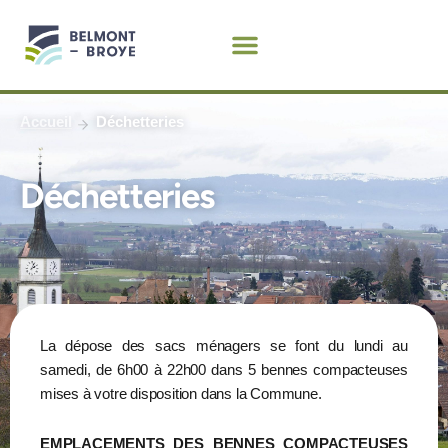
Aller
au
contenu
Accueil
Déchetteries
Déchetteries
La dépose des sacs ménagers se font du lundi au
samedi, de 6h00 à 22h00 dans 5 bennes compacteuses
mises à votre disposition dans la Commune.
EMPLACEMENTS DES BENNES COMPACTEUSES