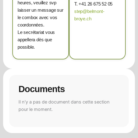
heures, veuillez svp
T. +41 26 675 52 05
laisser un message sur
step@belmont-
le combox avec vos
broye.ch
coordonnées.
Le secrétariat vous
appellera dès que
possible.
Documents
Il n'y a pas de document dans cette section
pour le moment.