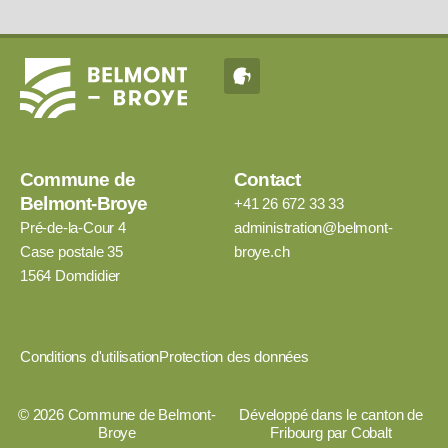
Commune de
Contact
Belmont-Broye
+41 26 672 33 33
Pré-de-la-Cour 4
administration@belmont-
Case postale 35
broye.ch
1564 Domdidier
Conditions d'utilisation
Protection des données
©
2026
Commune de Belmont-
Développé dans le canton de
Broye
Fribourg par
Cobalt