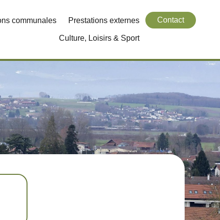
Contact
ions communales
Prestations externes
Culture, Loisirs & Sport