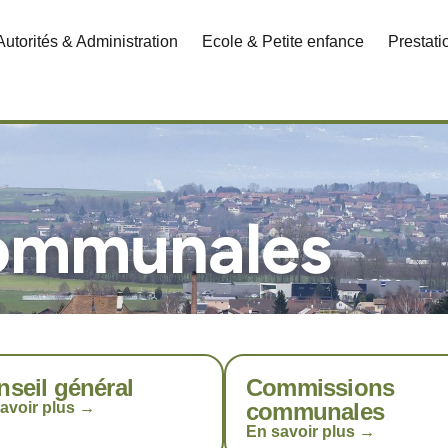
Autorités & Administration
Ecole & Petite enfance
Prestat
communales
seil général
Commissions
communales
avoir plus →
En savoir plus →