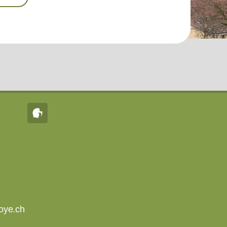
oye.ch