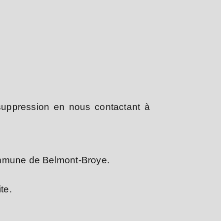
r suppression en nous contactant à
Commune de Belmont-Broye.
te.