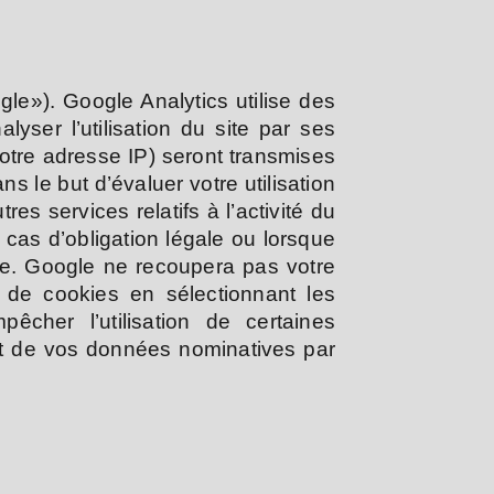
gle»). Google Analytics utilise des
lyser l’utilisation du site par ses
votre adresse IP) seront transmises
s le but d’évaluer votre utilisation
res services relatifs à l’activité du
 cas d’obligation légale ou lorsque
te. Google ne recoupera pas votre
 de cookies en sélectionnant les
êcher l’utilisation de certaines
ent de vos données nominatives par