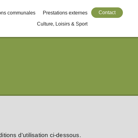
Contact
ions communales
Prestations externes
Culture, Loisirs & Sport
tions d’utilisation ci-dessous.