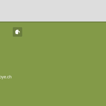
oye.ch