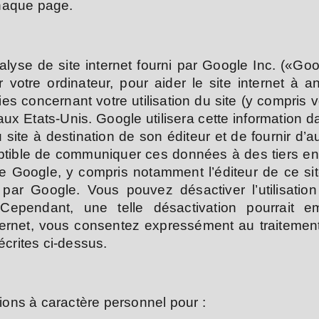
chaque page.
nalyse de site internet fourni par Google Inc. («Goo
 votre ordinateur, pour aider le site internet à ana
es concernant votre utilisation du site (y compris 
x Etats-Unis. Google utilisera cette information dan
 site à destination de son éditeur et de fournir d’aut
usceptible de communiquer ces données à des tiers en
de Google, y compris notamment l’éditeur de ce si
ar Google. Vous pouvez désactiver l’utilisation
ependant, une telle désactivation pourrait emp
e internet, vous consentez expressément au traitem
écrites ci-dessus.
tions à caractère personnel pour :