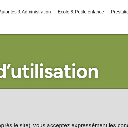
Autorités & Administration
Ecole & Petite enfance
Prestat
’utilisation
 après le site), vous acceptez expressément les condi