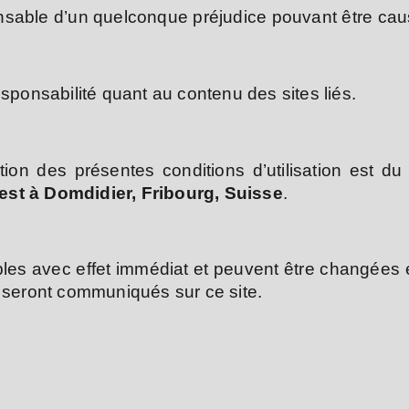
nsable d’un quelconque préjudice pouvant être causé 
esponsabilité quant au contenu des sites liés.
cution des présentes conditions d’utilisation est 
 est à Domdidier, Fribourg, Suisse
.
ables avec effet immédiat et peuvent être changées e
n seront communiqués sur ce site.