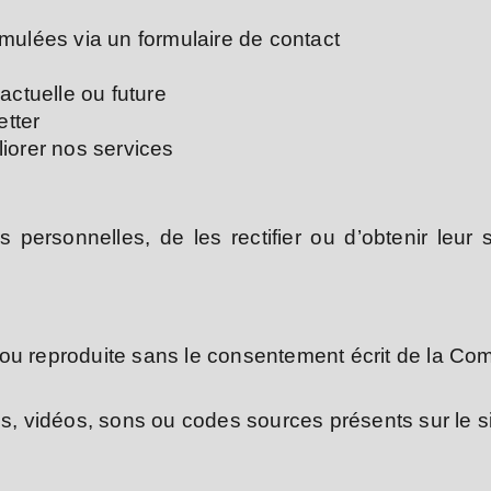
ulées via un formulaire de contact
actuelle ou future
etter
liorer nos services
s personnelles, de les rectifier ou d’obtenir leu
e ou reproduite sans le consentement écrit de la 
 vidéos, sons ou codes sources présents sur le si