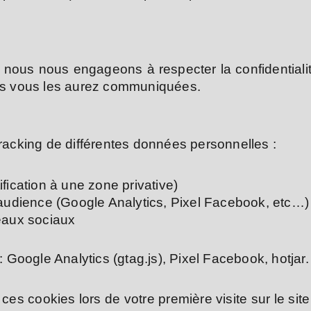
 nous nous engageons à respecter la confidentiali
lles vous les aurez communiquées.
tracking de différentes données personnelles :
ification à une zone privative)
audience (Google Analytics, Pixel Facebook, etc…)
seaux sociaux
 : Google Analytics (gtag.js), Pixel Facebook, hotjar.
ces cookies lors de votre première visite sur le sit