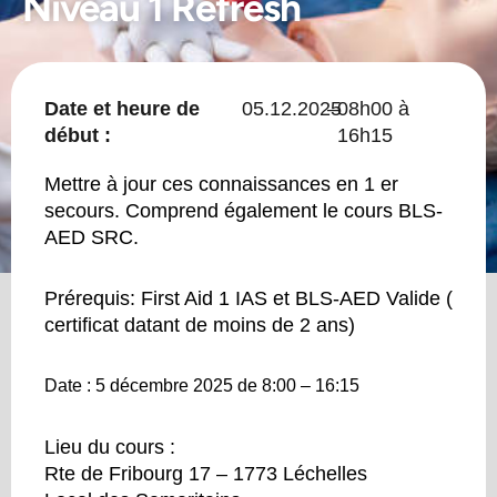
Niveau 1 Refresh
Date et heure de
05.12.2025
–
08h00 à
début :
16h15
Mettre à jour ces connaissances en 1 er
secours. Comprend également le cours BLS-
AED SRC.
Prérequis: First Aid 1 IAS et BLS-AED Valide (
certificat datant de moins de 2 ans)
Date :
5 décembre 2025 de 8:00 – 16:15
Lieu du cours :
Rte de Fribourg 17 – 1773 Léchelles