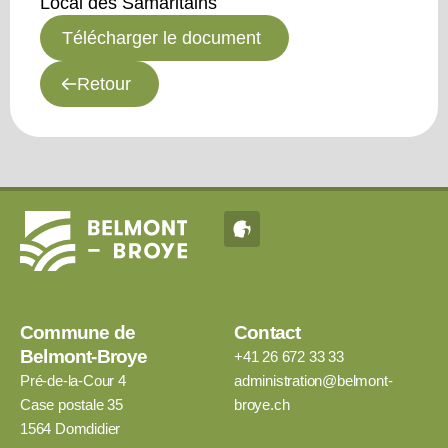
Local des Samaritains
Télécharger le document
Retour
Commune de
Contact
Belmont-Broye
+41 26 672 33 33
Pré-de-la-Cour 4
administration@belmont-
Case postale 35
broye.ch
1564 Domdidier