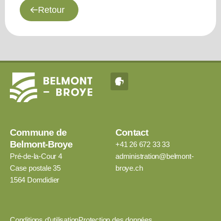
Retour
Commune de
Contact
Belmont-Broye
+41 26 672 33 33
Pré-de-la-Cour 4
administration@belmont-
Case postale 35
broye.ch
1564 Domdidier
Conditions d'utilisation
Protection des données