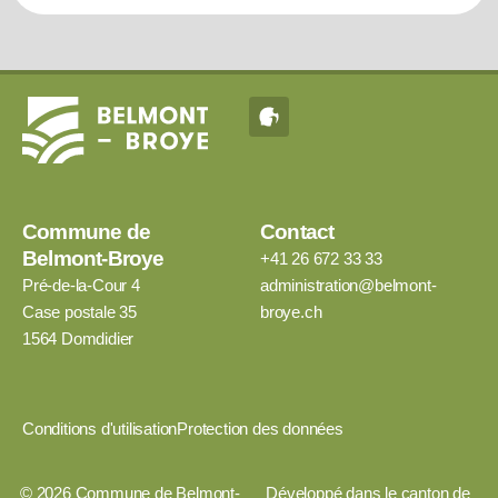
Commune de
Contact
Belmont-Broye
+41 26 672 33 33
Pré-de-la-Cour 4
administration@belmont-
Case postale 35
broye.ch
1564 Domdidier
Conditions d'utilisation
Protection des données
©
2026
Commune de Belmont-
Développé dans le canton de