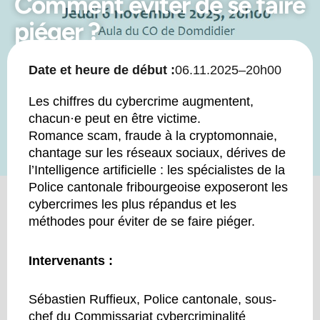
Comment éviter de se faire
piéger ?
Date et heure de début :
06.11.2025
–
20h00
Les chiffres du cybercrime augmentent,
chacun·e peut en être victime.
Romance scam, fraude à la cryptomonnaie,
chantage sur les réseaux sociaux, dérives de
l’Intelligence artificielle : les spécialistes de la
Police cantonale fribourgeoise exposeront les
cybercrimes les plus répandus et les
méthodes pour éviter de se faire piéger.
Intervenants :
Sébastien Ruffieux, Police cantonale, sous-
chef du Commissariat cybercriminalité