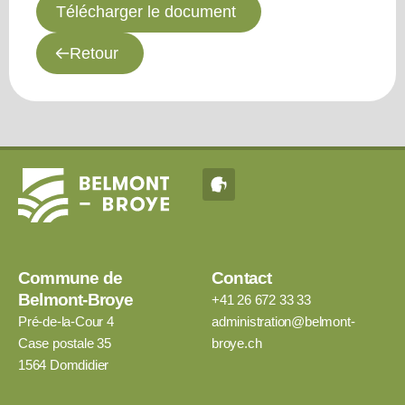
Télécharger le document
Retour
Commune de
Contact
Belmont-Broye
+41 26 672 33 33
Pré-de-la-Cour 4
administration@belmont-
Case postale 35
broye.ch
1564 Domdidier